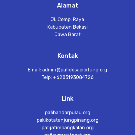
Alamat
Jl. Cemp. Raya
Kabupaten Bekasi
Jawa Barat
Kontak
Email:
admin@pafidesacibitung.org
Telp: +6285193084726
Link
pafibandarpulau.org
pakikotatanjungpinang.org
pafijatimbangkalan.org